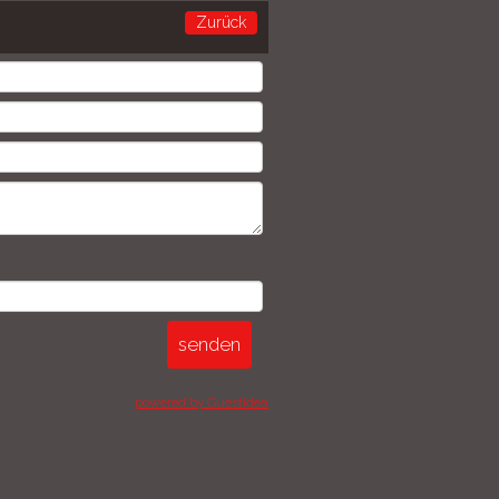
Zurück
powered by Guestidea