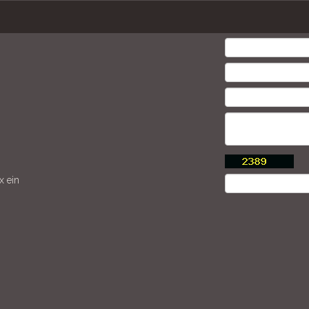
x ein