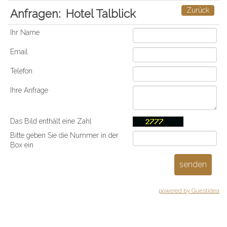
Zurück
Anfragen:
Hotel Talblick
Ihr Name
Email
Telefon
Ihre Anfrage
Das Bild enthält eine Zahl
Bitte geben Sie die Nummer in der
Box ein
powered by Guestidea