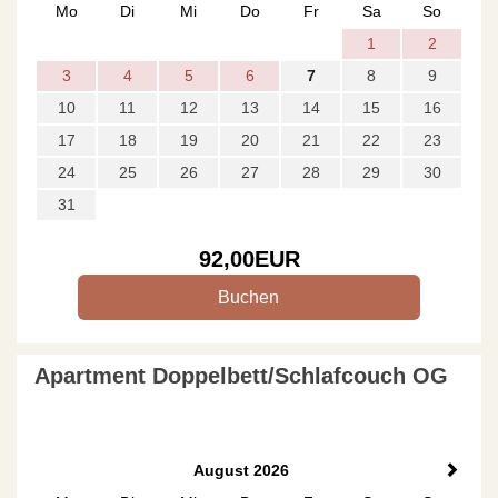
Mo
Di
Mi
Do
Fr
Sa
So
1
2
3
4
5
6
7
8
9
10
11
12
13
14
15
16
17
18
19
20
21
22
23
24
25
26
27
28
29
30
31
92
,00
EUR
Apartment Doppelbett/Schlafcouch OG
August 2026