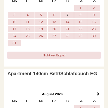
Mo
Di
Mi
Do
Fr
Sa
So
1
2
3
4
5
6
7
8
9
10
11
12
13
14
15
16
17
18
19
20
21
22
23
24
25
26
27
28
29
30
31
Nicht verfügbar
Apartment 140cm Bett/Schlafcouch EG
August 2026
Mo
Di
Mi
Do
Fr
Sa
So
1
2