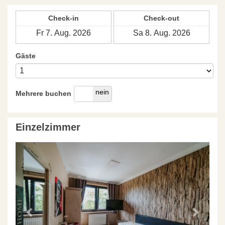
Check-in
Check-out
Gäste
ja
nein
Mehrere buchen
Einzelzimmer
Previous
Next