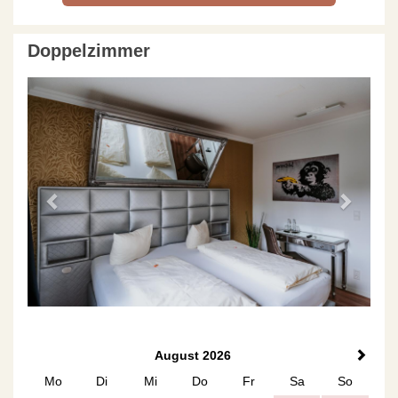
Doppelzimmer
Previous
Next
August 2026
Mo
Di
Mi
Do
Fr
Sa
So